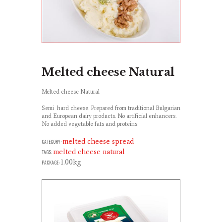
Melted cheese Natural
Melted cheese Natural
Semi hard cheese. Prepared from traditional Bulgarian
and European dairy products. No artificial enhancers.
No added vegetable fats and proteins.
melted cheese spread
CATEGORY:
melted cheese natural
TAGS:
1.00kg
PACKAGE: