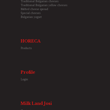
Traditional Bulgarian cheeses
Traditional Bulgarian yellow cheeses
Melted cheese spread
Special cheeses
Bulgarian yogurt
HORECA
Products
Profile
Login
Milk Land Josi