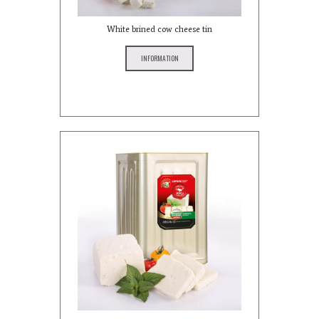
White brined cow cheese tin
INFORMATION