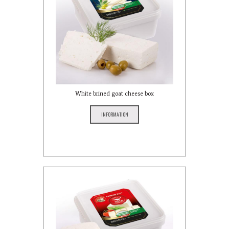
White brined goat cheese box
INFORMATION