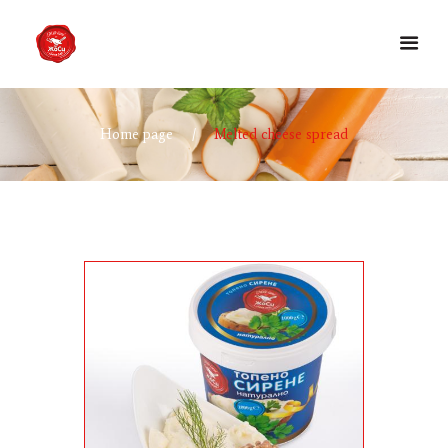
Home page
Melted cheese spread