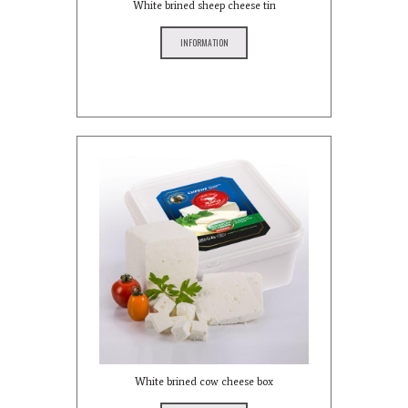
White brined sheep cheese tin
INFORMATION
White brined cow cheese box