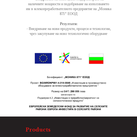
наличните мощности и подобряване на използването
им в млекопреработвателното предприятие на „Моника
871“ ЕООД
Резултати:
- Внедряване на нови продукти, процеси и технологии,
чрез закупуване на ново технологично оборудване
Products