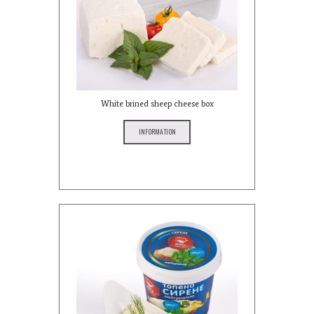
White brined sheep cheese box
INFORMATION