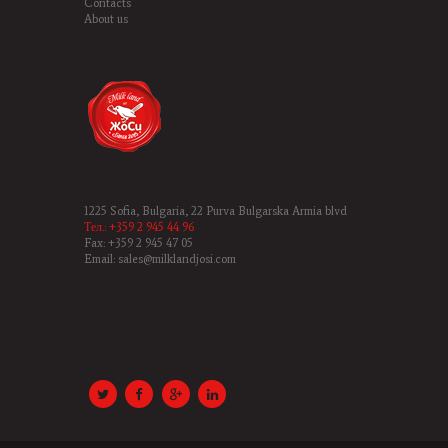
Contacts
About us
1225 Sofia, Bulgaria, 22 Purva Bulgarska Armia blvd
Тел.: +359 2 945 44 96
Fax: +359 2 945 47 05
Email: sales@milklandjosi.com