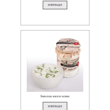
ИНФОРМАЦИЯ
Биволско кисело мляко
ИНФОРМАЦИЯ