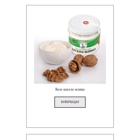
Козе кисело мляко
ИНФОРМАЦИЯ