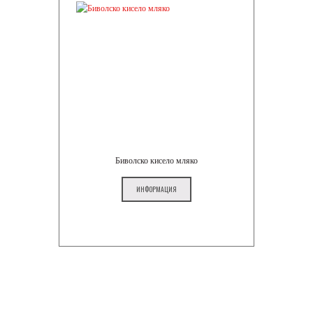
Биволско кисело мляко
ИНФОРМАЦИЯ