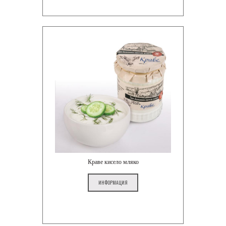
Краве кисело мляко
ИНФОРМАЦИЯ