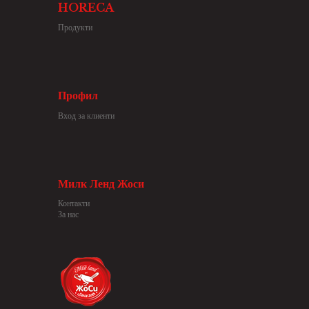
HORECA
Продукти
Профил
Вход за клиенти
Милк Ленд Жоси
Контакти
За нас