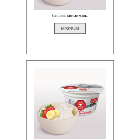
Биволско кисело мляко
ИНФОРМАЦИЯ