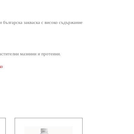
и българска закваска с високо съдържание
астителни мазнини и протеини.
ко