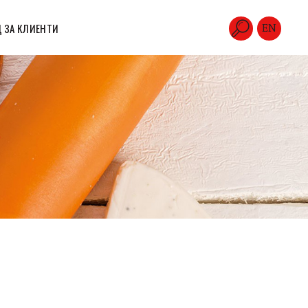
 ЗА КЛИЕНТИ
EN
о