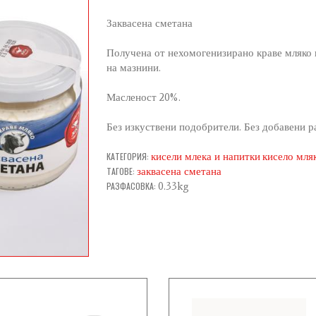
Заквасена сметана
Получена от нехомогенизирано краве мляко 
на мазнини.
Масленост 20%.
Без изкуствени подобрители. Без добавени р
КАТЕГОРИЯ:
кисели млека и напитки
кисело мля
ТАГОВЕ:
заквасена сметана
РАЗФАСОВКА:
0.33kg