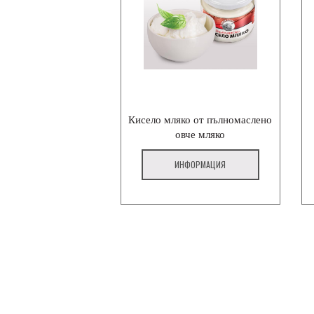
Кисело мляко от пълномаслено
овче мляко
ИНФОРМАЦИЯ