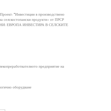
Проект: “Инвестиции в производствено
на селскостопански продукти» от ПРСР
НИ: ЕВРОПА ИНВЕСТИРА В СЕЛСКИТЕ
млекопреработвателното предприятие на
ологично оборудване