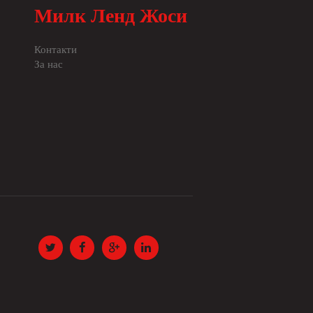
Милк Ленд Жоси
Контакти
За нас