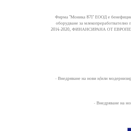
Фирма "Моника 871" ЕООД е бенефицие
оборудване за млекопреработвателно 
2014-2020, ФИНАНСИРАНА ОТ ЕВРО
- Внедряване на нови и/или модернизи
- Внедряване на но