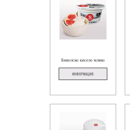
Биволско кисело мляко
ИНФОРМАЦИЯ