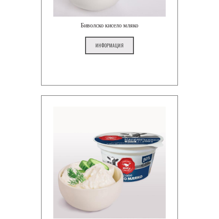
Биволско кисело мляко
ИНФОРМАЦИЯ