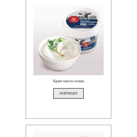
Краве кисело мляко
ИНФОРМАЦИЯ