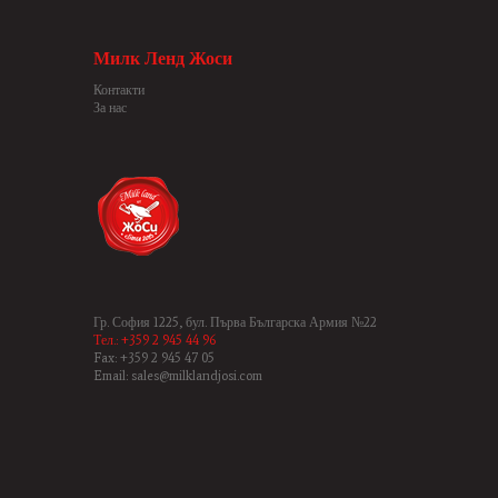
Милк Ленд Жоси
Контакти
За нас
Гр. София 1225, бул. Първа Българска Армия №22
Тел.: +359 2 945 44 96
Fax: +359 2 945 47 05
Email: sales@milklandjosi.com