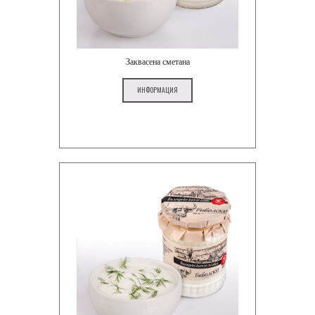
Заквасена сметана
ИНФОРМАЦИЯ