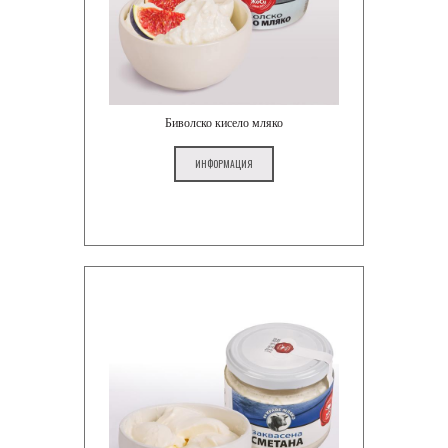
Биволско кисело мляко
ИНФОРМАЦИЯ