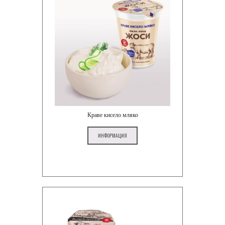
Краве кисело мляко
ИНФОРМАЦИЯ