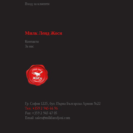
Вход за клиенти
Милк Ленд Жоси
Контакти
За нас
Гр. София 1225, бул. Първа Българска Армия №22
Тел.: +359 2 945 44 96
Fax: +359 2 945 47 05
Email: sales@milklandjosi.com