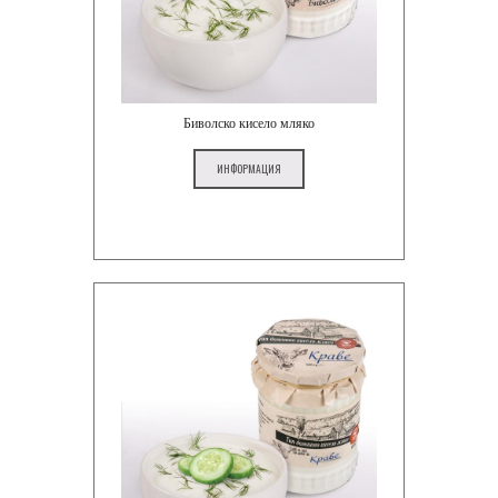
Биволско кисело мляко
ИНФОРМАЦИЯ