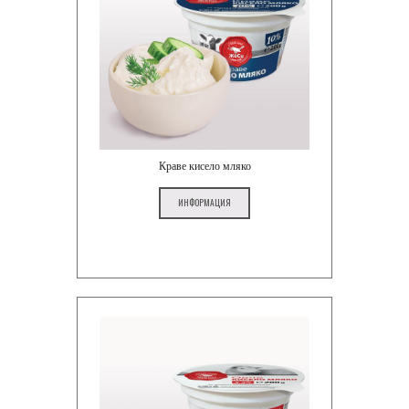
Краве кисело мляко
ИНФОРМАЦИЯ