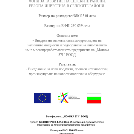
ФОНД ЗА РАЗВИТИЕ НА СЕЛСКИТЕ РАЙОНИ:
ЕВРОПА ИНВЕСТИРА В СЕЛСКИТЕ РАЙОНИ.
Размер на разходите:
580 118.01 лева
Размер на БФП:
290 059 лева
Основна цел:
- Внедряване на нови и/или модернизиране на
наличните мощности и подобряване на използването
им в млекопреработвателното предприятие на „Моника
871“ ЕООД
Резултати:
- Внедряване на нови продукти, процеси и технологии,
чрез закупуване на ново технологично оборудване