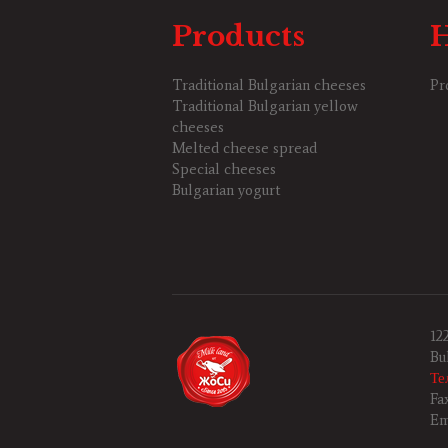
Products
Traditional Bulgarian cheeses
Pr
Traditional Bulgarian yellow
cheeses
Melted cheese spread
Special cheeses
Bulgarian yogurt
12
Bu
Те
Fa
Em