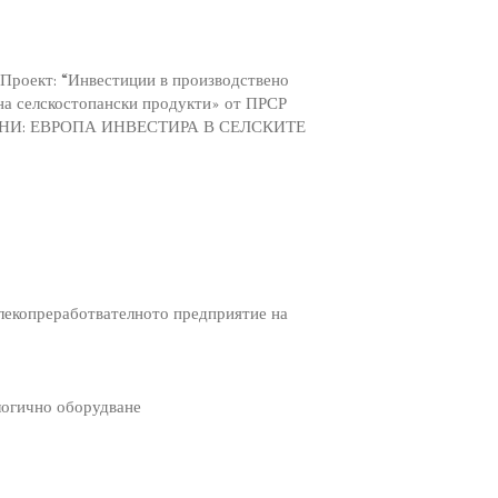
Проект: “Инвестиции в производствено
на селскостопански продукти» от ПРСР
НИ: ЕВРОПА ИНВЕСТИРА В СЕЛСКИТЕ
млекопреработвателното предприятие на
ологично оборудване