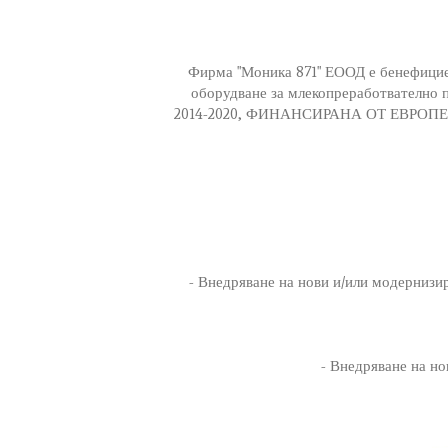
Фирма "Моника 871" ЕООД е бенефицие
оборудване за млекопреработвателно 
2014-2020, ФИНАНСИРАНА ОТ ЕВРО
- Внедряване на нови и/или модернизи
- Внедряване на но