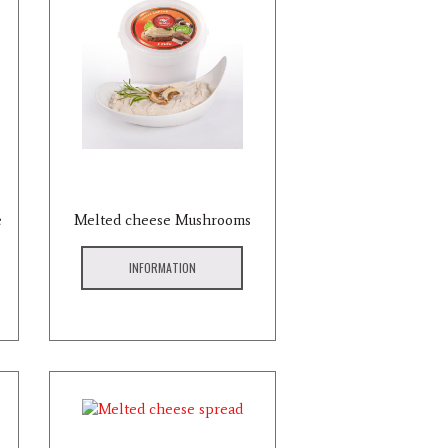
e
Melted cheese Mushrooms
INFORMATION