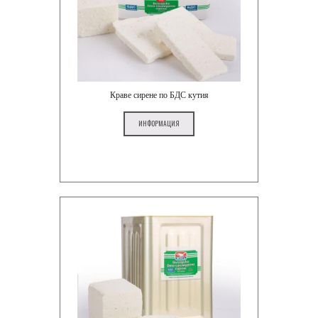
Краве сирене по БДС кутия
ИНФОРМАЦИЯ