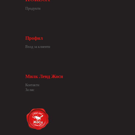
Продукти
Профил
Вход за клиенти
Милк Ленд Жоси
Контакти
За нас