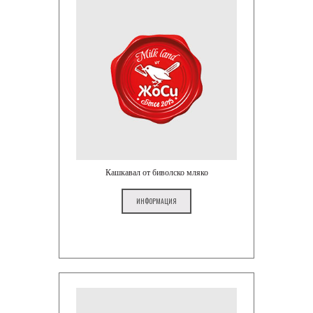
Кашкавал от биволско мляко
ИНФОРМАЦИЯ