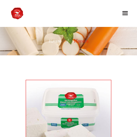
Начало
Horeca