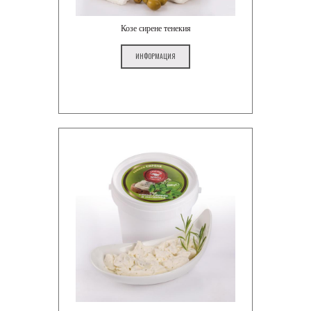
Козе сирене тенекия
ИНФОРМАЦИЯ