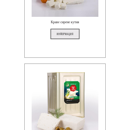
Краве сирене кутия
ИНФОРМАЦИЯ