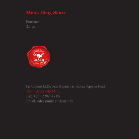
Милк Ленд Жоси
Контакти
За нас
Гр. София 1225, бул. Първа Българска Армия №22
Тел.: +359 2 945 44 96
Fax: +359 2 945 47 05
Email: sales@milklandjosi.com