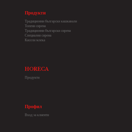
Продукти
Традиционни български кашкавали
Топени сирена
Традиционни български сирена
Специални сирена
Кисели млека
HORECA
Продукти
Профил
Вход за клиенти