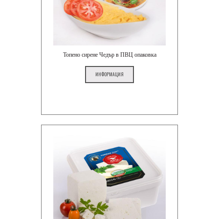
Топено сирене Чедър в ПВЦ опаковка
ИНФОРМАЦИЯ