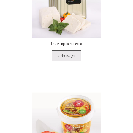
Овче сирене тенекия
ИНФОРМАЦИЯ