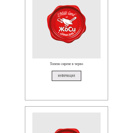
Топено сирене в черво
ИНФОРМАЦИЯ