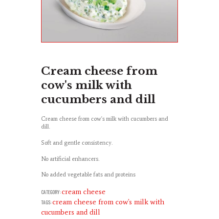
Cream cheese from
cow's milk with
cucumbers and dill
Cream cheese from cow's milk with cucumbers and
dill.
Soft and gentle consistency.
No artificial enhancers.
No added vegetable fats and proteins
cream cheese
CATEGORY:
cream cheese from cow's milk with
TAGS:
cucumbers and dill