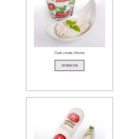
Goat cream cheese
INFORMATION