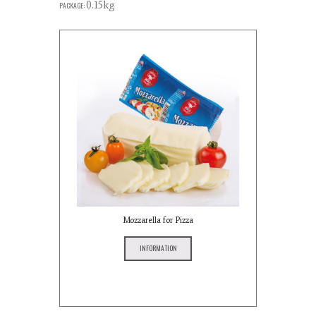
0.15kg
PACKAGE:
Mozzarella for Pizza
INFORMATION