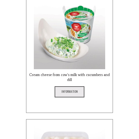
Cream cheese from cow's milk with cucumbers and
dill
INFORMATION