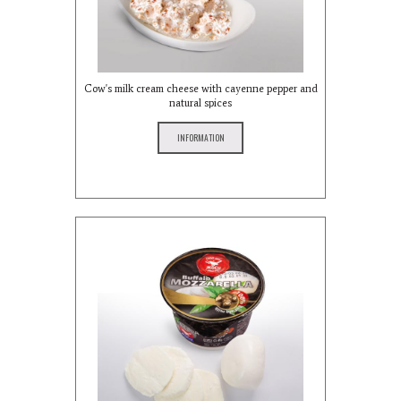
Cow's milk cream cheese with cayenne pepper and
natural spices
INFORMATION