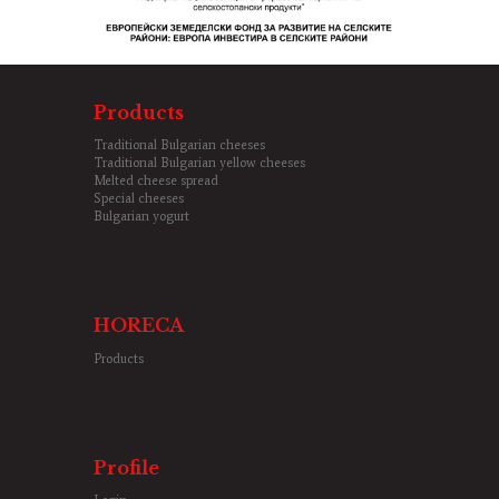
Products
Traditional Bulgarian cheeses
Traditional Bulgarian yellow cheeses
Melted cheese spread
Special cheeses
Bulgarian yogurt
HORECA
Products
Profile