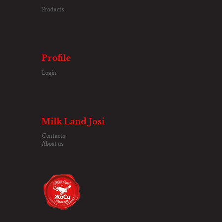
Products
Profile
Login
Milk Land Josi
Contacts
About us