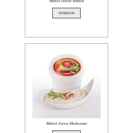
Melted cheese Natural
INFORMATION
Melted cheese Mushrooms