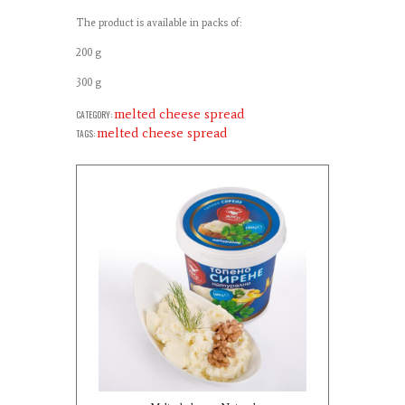
The product is available in packs of:
200 g
300 g
melted cheese spread
CATEGORY:
melted cheese spread
TAGS: