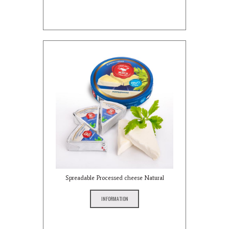
Spreadable Processed cheese Natural
INFORMATION