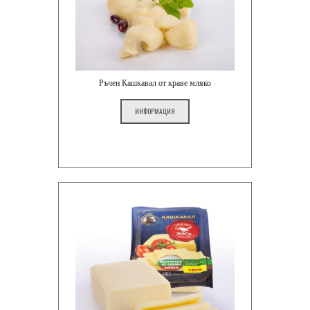
Ръчен Кашкавал от краве мляко
ИНФОРМАЦИЯ