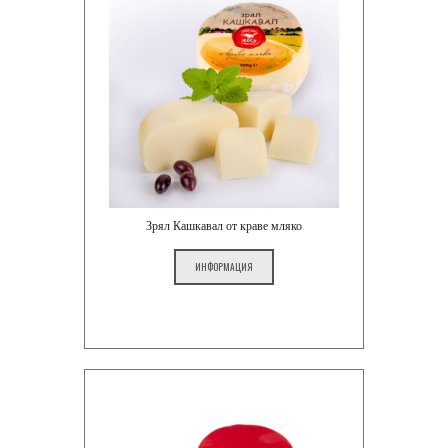
Зрял Кашкавал от краве мляко
ИНФОРМАЦИЯ