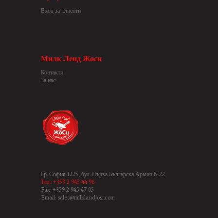
Вход за клиенти
Милк Ленд Жоси
Контакти
За нас
Гр. София 1225, бул. Първа Българска Армия №22
Тел.: +359 2 945 44 96
Fax: +359 2 945 47 05
Email: sales@milklandjosi.com