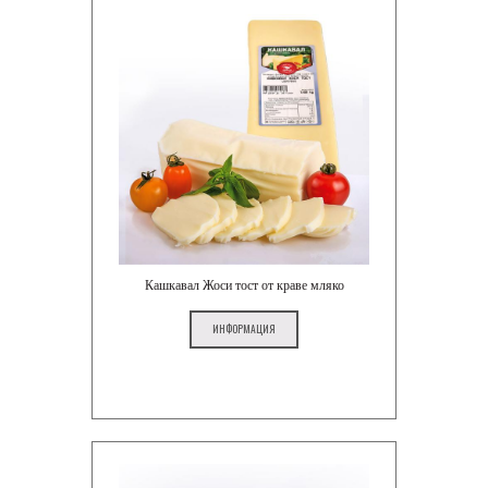
Кашкавал Жоси тост от краве мляко
ИНФОРМАЦИЯ