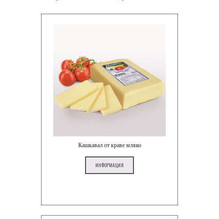
Кашкавал от краве мляко
ИНФОРМАЦИЯ