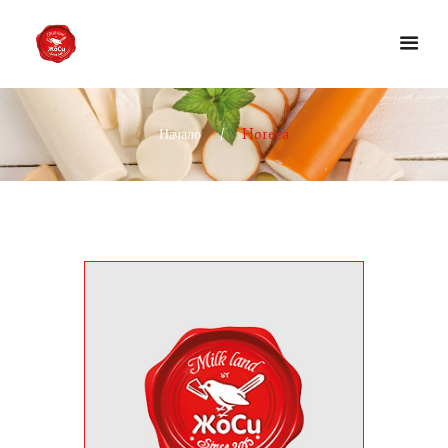
Начало
Horeca