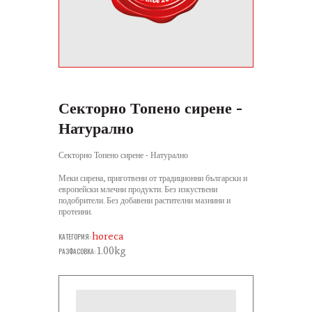
Секторно Топено сирене -
Натурално
Секторно Топено сирене - Натурално
Меки сирена, приготвени от традиционни български и
европейски млечни продукти. Без изкуствени
подобрители. Без добавени растителни мазнини и
протеини.
horeca
КАТЕГОРИЯ:
1.00kg
РАЗФАСОВКА: