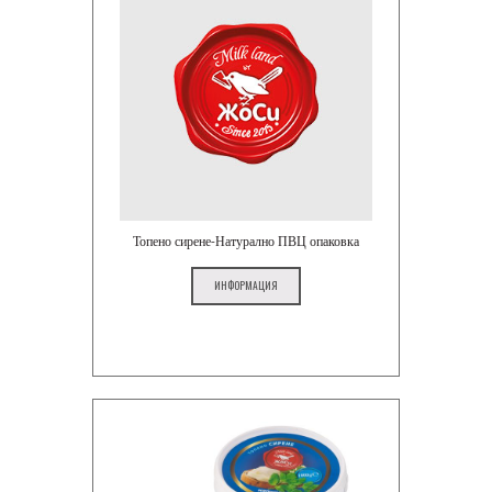
Топено сирене-Натурално ПВЦ опаковка
ИНФОРМАЦИЯ