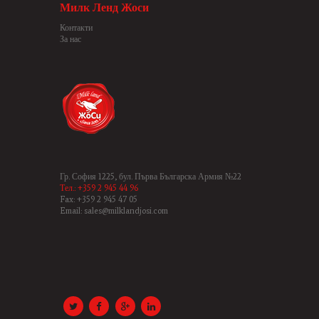
Милк Ленд Жоси
Контакти
За нас
Гр. София 1225, бул. Първа Българска Армия №22
Тел.: +359 2 945 44 96
Fax: +359 2 945 47 05
Email: sales@milklandjosi.com