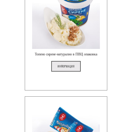
Топено сирене-натурално в ПВЦ опаковка
ИНФОРМАЦИЯ