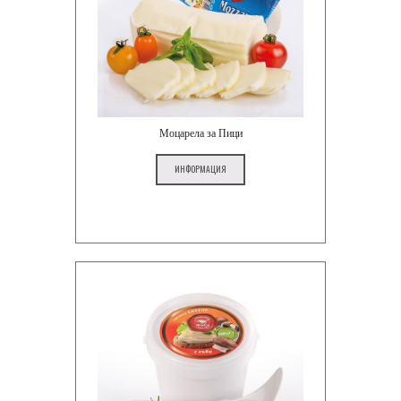
Моцарела за Пици
ИНФОРМАЦИЯ