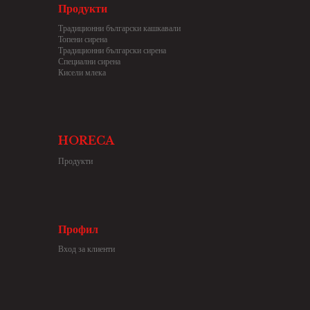
Продукти
Традиционни български кашкавали
Топени сирена
Традиционни български сирена
Специални сирена
Кисели млека
HORECA
Продукти
Профил
Вход за клиенти