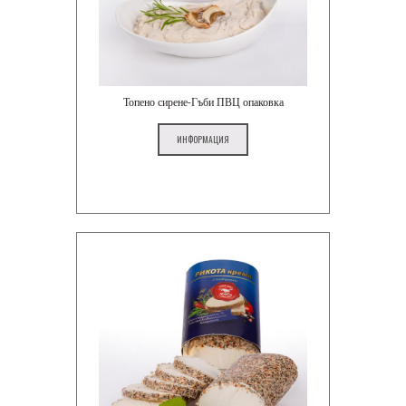
Топено сирене-Гъби ПВЦ опаковка
ИНФОРМАЦИЯ